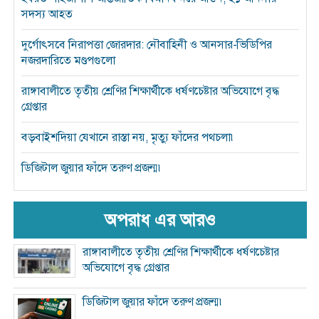
সদস্য আহত
দুর্গোৎসবে নিরাপত্তা জোরদার: নৌবাহিনী ও আনসার-ভিডিপির
নজরদারিতে মণ্ডপগুলো
রাঙ্গাবালীতে তৃতীয় শ্রেণির শিক্ষার্থীকে ধর্ষণচেষ্টার অভিযোগে বৃদ্ধ
গ্রেপ্তার
বড়বাইশদিয়া যেখানে রাস্তা নয়, মৃত্যু ফাঁদের পথচলা৷
ডিজিটাল জুয়ার ফাঁদে তরুণ প্রজন্ম৷
অপরাধ এর আরও
রাঙ্গাবালীতে তৃতীয় শ্রেণির শিক্ষার্থীকে ধর্ষণচেষ্টার
অভিযোগে বৃদ্ধ গ্রেপ্তার
ডিজিটাল জুয়ার ফাঁদে তরুণ প্রজন্ম৷