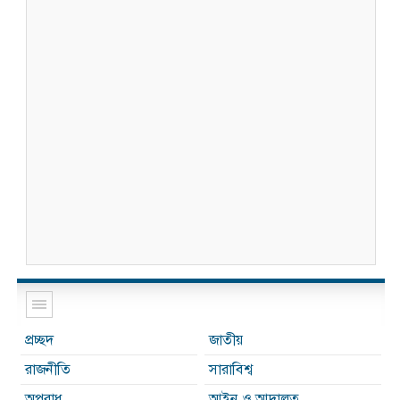
প্রচ্ছদ
জাতীয়
রাজনীতি
সারাবিশ্ব
অপরাধ
আইন ও আদালত