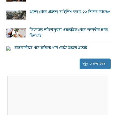
প্রজন্ম থেকে প্রজন্মে মা ইলিশ রক্ষায় ২২ দিনের চ্যালেঞ্জ
সিলেটের দক্ষিণ সুরমা ওভারব্রিজ থেকে লক্ষাধীক টাকা
ছিনতাই
রাঙ্গাবালীতে খাস জমিতে খাল কেটে মাছের প্রজেক্ট
সকল খবর