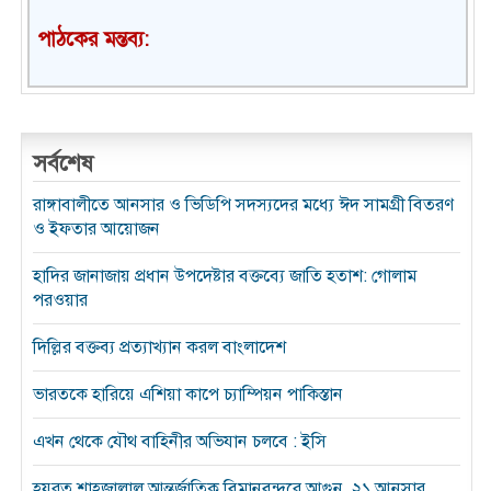
পাঠকের মন্তব্য:
সর্বশেষ
রাঙ্গাবালীতে আনসার ও ভিডিপি সদস্যদের মধ্যে ঈদ সামগ্রী বিতরণ
ও ইফতার আয়োজন
হাদির জানাজায় প্রধান উপদেষ্টার বক্তব্যে জাতি হতাশ: গোলাম
পরওয়ার
দিল্লির বক্তব্য প্রত্যাখ্যান করল বাংলাদেশ
ভারতকে হারিয়ে এশিয়া কাপে চ্যাম্পিয়ন পাকিস্তান
এখন থেকে যৌথ বাহিনীর অভিযান চলবে : ইসি
হযরত শাহজালাল আন্তর্জাতিক বিমানবন্দরে আগুন, ২১ আনসার