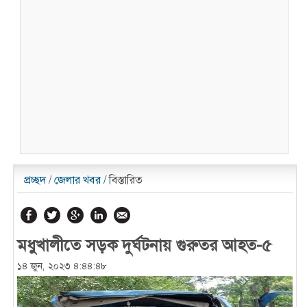
প্রচ্ছদ
/
জেলার খবর
/
বিস্তারিত
মধুখালীতে সড়ক দুর্ঘটনায় গুরুতর আহত-৫
১৪ জুন, ২০২৩ ৪:৪৪:৪৮