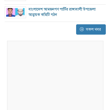
বাংলাদেশ আমজনগণ পার্টির রাঙ্গাবালী উপজেলা
আহ্বায়ক কমিটি গঠন
সকল খবর