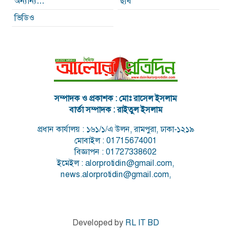
অন্যান্য…
ছবি
ভিডিও
সম্পাদক ও প্রকাশক : মোঃ রাসেল ইসলাম
বার্তা সম্পাদক : রাইতুল ইসলাম
প্রধান কার্যালয় : ১৬১/১/এ উলন, রামপুরা, ঢাকা-১২১৯
মোবাইল : 01715674001
বিজ্ঞাপন : 01727338602
ইমেইল : alorprotidin@gmail.com,
news.alorprotidin@gmail.com,
Developed by
RL IT BD