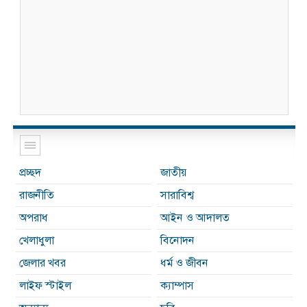
প্রচ্ছদ
জাতীয়
রাজনীতি
সারাবিশ্ব
অপরাধ
আইন ও আদালত
খেলাধুলা
বিনোদন
জেলার খবর
ধর্ম ও জীবন
লাইফ স্টাইল
ক্যাম্পাস