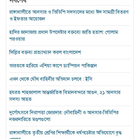
সর্বশেষ
রাঙ্গাবালীতে আনসার ও ভিডিপি সদস্যদের মধ্যে ঈদ সামগ্রী বিতরণ
ও ইফতার আয়োজন
হাদির জানাজায় প্রধান উপদেষ্টার বক্তব্যে জাতি হতাশ: গোলাম
পরওয়ার
দিল্লির বক্তব্য প্রত্যাখ্যান করল বাংলাদেশ
ভারতকে হারিয়ে এশিয়া কাপে চ্যাম্পিয়ন পাকিস্তান
এখন থেকে যৌথ বাহিনীর অভিযান চলবে : ইসি
হযরত শাহজালাল আন্তর্জাতিক বিমানবন্দরে আগুন, ২১ আনসার
সদস্য আহত
দুর্গোৎসবে নিরাপত্তা জোরদার: নৌবাহিনী ও আনসার-ভিডিপির
নজরদারিতে মণ্ডপগুলো
রাঙ্গাবালীতে তৃতীয় শ্রেণির শিক্ষার্থীকে ধর্ষণচেষ্টার অভিযোগে বৃদ্ধ