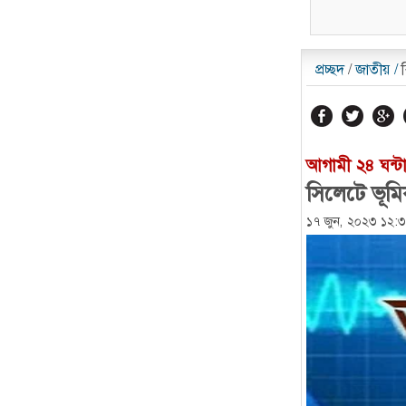
প্রচ্ছদ
/
জাতীয়
/
আগামী ২৪ ঘন্টায়
সিলেটে ভূমি
১৭ জুন, ২০২৩ ১২: