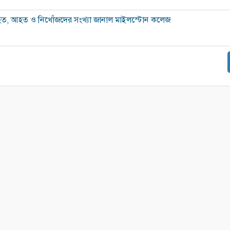
হত, আহত ও নিখোঁজদের সংখ্যা জানাল মাইলস্টোন কলেজ