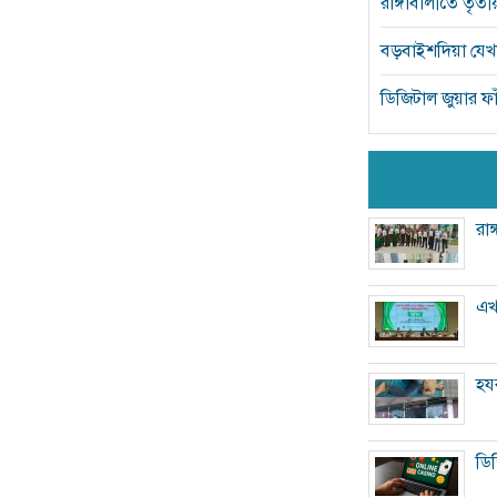
রাঙ্গাবালীতে তৃতীয় 
বড়বাইশদিয়া যেখানে
ডিজিটাল জুয়ার ফাঁ
রা
এখ
হয
ডিজ