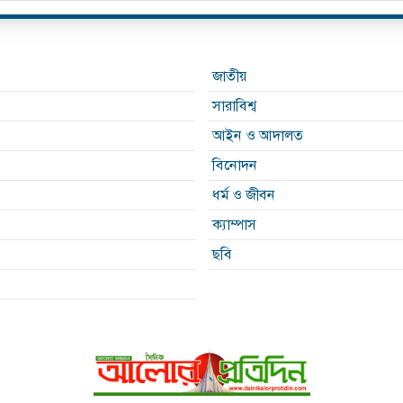
জাতীয়
সারাবিশ্ব
আইন ও আদালত
বিনোদন
ধর্ম ও জীবন
ক্যাম্পাস
ছবি