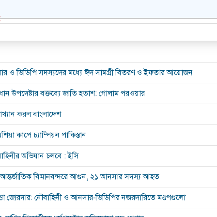
:
সার ও ভিডিপি সদস্যদের মধ্যে ঈদ সামগ্রী বিতরণ ও ইফতার আয়োজন
রধান উপদেষ্টার বক্তব্যে জাতি হতাশ: গোলাম পরওয়ার
রত্যাখ্যান করল বাংলাদেশ
িয়া কাপে চ্যাম্পিয়ন পাকিস্তান
াহিনীর অভিযান চলবে : ইসি
ন্তর্জাতিক বিমানবন্দরে আগুন, ২১ আনসার সদস্য আহত
পত্তা জোরদার: নৌবাহিনী ও আনসার-ভিডিপির নজরদারিতে মণ্ডপগুলো