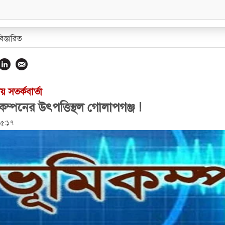
বিস্তারিত
 সতর্কবার্তা
কম্পনের উৎপত্তিস্থল গোলাপগঞ্জ !
৩৫:১৭