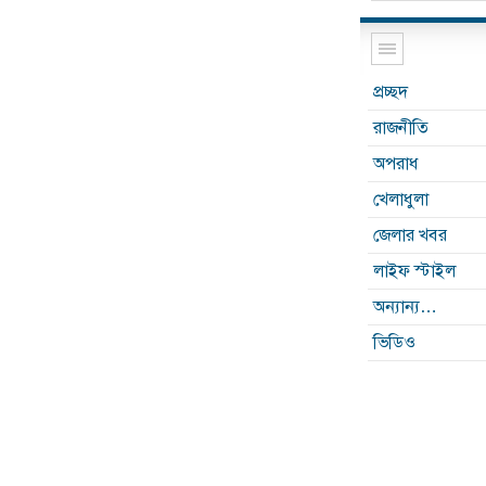
প্রচ্ছদ
রাজনীতি
অপরাধ
খেলাধুলা
জেলার খবর
লাইফ স্টাইল
অন্যান্য…
ভিডিও