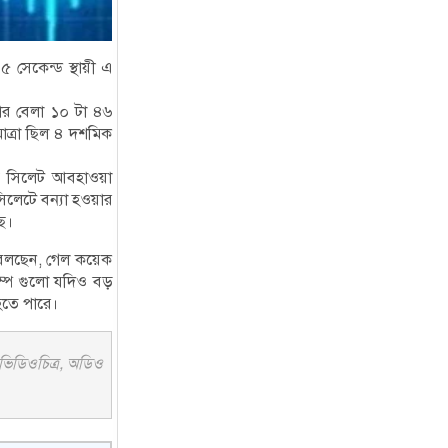
 সেকেন্ড স্থায়ী এ
ার বেলা ১০ টা ৪৬
মাত্রা ছিল ৪ দশমিক
ছে সিলেট আবহাওয়া
িলেটে বন্যা হওয়ার
ে।
রা বলছেন, গেল কয়েক
কম্প গুলো যদিও বড়
হতে পারে।
 ভিডিওচিত্র, অডিও