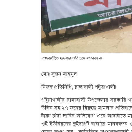
রাঙ্গাবালীতে মামলার প্রতিবাদে মানববন্ধন৷
মোঃ সুজন মাহমুদ
নিজস্ব প্রতিনিধি, রাঙ্গাবালী,পটুয়াখালী৷
পটুয়াখালীর রাঙ্গাবালী উপজেলায় সরকারি খ
উদ্দিন সহ ২৭ জনের বিরুদ্ধে মামলার প্রতিবা
টাকা চাঁদা দাবির অভিযোগ এনে আদালতে মামল
ওই ইউনিয়নের স্লুইচগেট বাজারে মানববন্ধন ও
লোক অংশ নেন। কর্মসূচিতে অংশগ্রহণকারী 