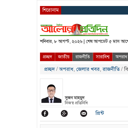
শিরোনাম
শনিবার, ৮ আগস্ট, ২০২৬ | শেষ আপডেট ৫ মাস আগ
প্রচ্ছদ
জাতীয়
রাজনীতি
সারাবিশ্ব
অপরাধ
প্রচ্ছদ
/
অপরাধ
,
জেলার খবর
,
রাজনীতি
/ বি
সুজন মাহমুদ
নিজস্ব প্রতিনিধি
প্রিন্ট