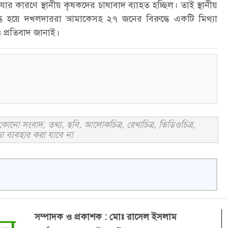
ারণে স্থানীয় কৃষকদের চাষাবাদ ব্যাহত হচ্ছিল। তাই স্থানীয়
ব্ধ হয়ে দখলদাররা আমাকেসহ ২৭ জনের বিরুদ্ধে একটি মিথ্যা
 প্রতিবাদ জানাই।
োনো সংবাদ, তথ্য, ছবি, আলোকচিত্র, রেখাচিত্র, ভিডিওচিত্র,
া ব্যবহার করা যাবে না
সম্পাদক ও প্রকাশক : মোঃ রাসেল ইসলাম