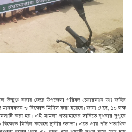
াল উন্মুক্ত করার জেরে উপজেলা পরিষদ চেয়ারম্যান ডাঃ জহির
দে মানববন্ধন ও বিক্ষোভ মিছিল করা হয়েছে। জানা গেছে, ১০ লক্ষ
াটি করা হয়। এই মামলা প্রত্যাহারের দাবিতে বুধবার দুপুরে
 বিক্ষোভ মিছিল করেছে স্থানীয় জনতা। এতে প্রায় পাঁচ শতাধিক
বক্তারা বলেন,‘প্রায় ৩০ বছর ধরে খালটি দখল করে মাছ চাষ