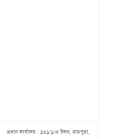
প্রধান কার্যালয় : ১৬১/১/এ উলন, রামপুরা,