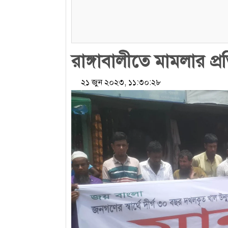
রাঙ্গাবালীতে মামলার প্
২১ জুন ২০২৩, ১১:৩০:২৮