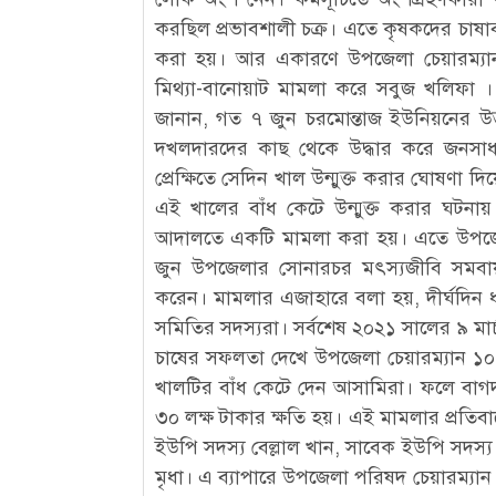
করছিল প্রভাবশালী চক্র। এতে কৃষকদের চাষাবাদ 
করা হয়। আর একারণে উপজেলা চেয়ারম্যানসহ 
মিথ্যা-বানোয়াট মামলা করে সবুজ খলিফা । ত
জানান, গত ৭ জুন চরমোন্তাজ ইউনিয়নের উত
দখলদারদের কাছ থেকে উদ্ধার করে জনসাধার
প্রেক্ষিতে সেদিন খাল উন্মুক্ত করার ঘোষণা
এই খালের বাঁধ কেটে উন্মুক্ত করার ঘটনায় 
আদালতে একটি মামলা করা হয়। এতে উপজেল
জুন উপজেলার সোনারচর মৎস্যজীবি সমবায়
করেন। মামলার এজাহারে বলা হয়, দীর্ঘদিন
সমিতির সদস্যরা। সর্বশেষ ২০২১ সালের ৯ মার
চাষের সফলতা দেখে উপজেলা চেয়ারম্যান ১০ ল
খালটির বাঁধ কেটে দেন আসামিরা। ফলে বাগদা
৩০ লক্ষ টাকার ক্ষতি হয়। এই মামলার প্রতিবাদ
ইউপি সদস্য বেল্লাল খান, সাবেক ইউপি সদস্
মৃধা। এ ব্যাপারে উপজেলা পরিষদ চেয়ারম্যান