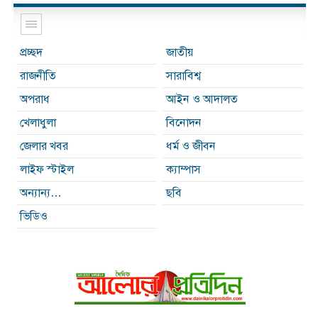
প্রচ্ছদ
জাতীয়
রাজনীতি
সারাবিশ্ব
অপরাধ
আইন ও আদালত
খেলাধুলা
বিনোদন
জেলার খবর
ধর্ম ও জীবন
লাইফ স্টাইল
ক্যাম্পাস
অন্যান্য…
ছবি
ভিডিও