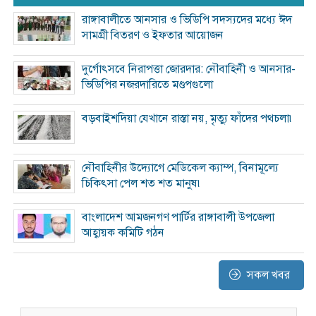
রাঙ্গাবালীতে আনসার ও ভিডিপি সদস্যদের মধ্যে ঈদ
সামগ্রী বিতরণ ও ইফতার আয়োজন
দুর্গোৎসবে নিরাপত্তা জোরদার: নৌবাহিনী ও আনসার-
ভিডিপির নজরদারিতে মণ্ডপগুলো
বড়বাইশদিয়া যেখানে রাস্তা নয়, মৃত্যু ফাঁদের পথচলা৷
নৌবাহিনীর উদ্যোগে মেডিকেল ক্যাম্প, বিনামূল্যে
চিকিৎসা পেল শত শত মানুষ৷
বাংলাদেশ আমজনগণ পার্টির রাঙ্গাবালী উপজেলা
আহ্বায়ক কমিটি গঠন
সকল খবর