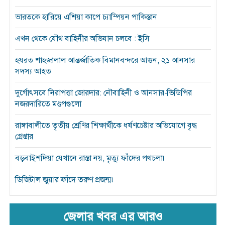
ভারতকে হারিয়ে এশিয়া কাপে চ্যাম্পিয়ন পাকিস্তান
এখন থেকে যৌথ বাহিনীর অভিযান চলবে : ইসি
হযরত শাহজালাল আন্তর্জাতিক বিমানবন্দরে আগুন, ২১ আনসার
সদস্য আহত
দুর্গোৎসবে নিরাপত্তা জোরদার: নৌবাহিনী ও আনসার-ভিডিপির
নজরদারিতে মণ্ডপগুলো
রাঙ্গাবালীতে তৃতীয় শ্রেণির শিক্ষার্থীকে ধর্ষণচেষ্টার অভিযোগে বৃদ্ধ
গ্রেপ্তার
বড়বাইশদিয়া যেখানে রাস্তা নয়, মৃত্যু ফাঁদের পথচলা৷
ডিজিটাল জুয়ার ফাঁদে তরুণ প্রজন্ম৷
জেলার খবর এর আরও