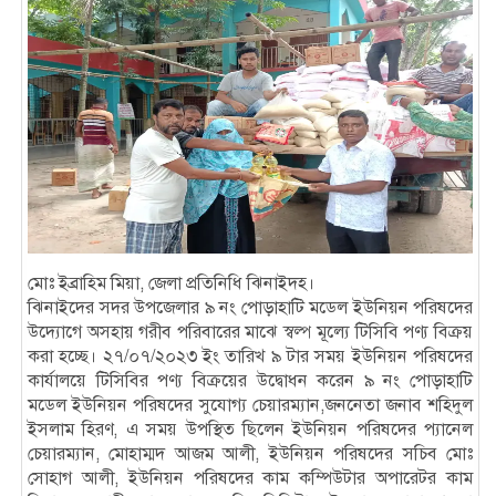
মোঃ ইব্রাহিম মিয়া, জেলা প্রতিনিধি ঝিনাইদহ।
ঝিনাইদের সদর উপজেলার ৯ নং পোড়াহাটি মডেল ইউনিয়ন পরিষদের
উদ্যোগে অসহায় গরীব পরিবারের মাঝে স্বল্প মূল্যে টিসিবি পণ্য বিক্রয়
করা হচ্ছে। ২৭/০৭/২০২৩ ইং তারিখ ৯ টার সময় ইউনিয়ন পরিষদের
কার্যালয়ে টিসিবির পণ্য বিক্রয়ের উদ্বোধন করেন ৯ নং পোড়াহাটি
মডেল ইউনিয়ন পরিষদের সুযোগ্য চেয়ারম্যান,জননেতা জনাব শহিদুল
ইসলাম হিরণ, এ সময় উপস্থিত ছিলেন ইউনিয়ন পরিষদের প্যানেল
চেয়ারম্যান, মোহাম্মদ আজম আলী, ইউনিয়ন পরিষদের সচিব মোঃ
সোহাগ আলী, ইউনিয়ন পরিষদের কাম কম্পিউটার অপারেটর কাম