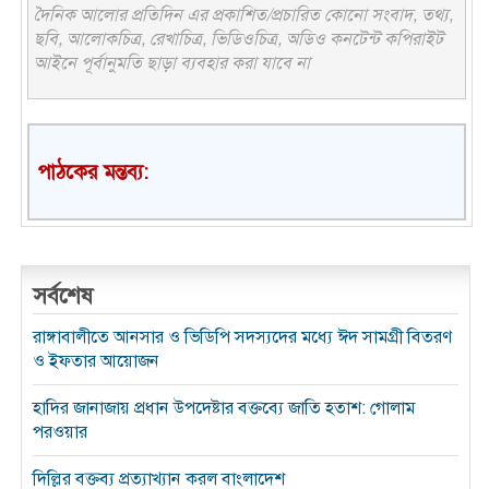
দৈনিক আলোর প্রতিদিন এর প্রকাশিত/প্রচারিত কোনো সংবাদ, তথ্য,
ছবি, আলোকচিত্র, রেখাচিত্র, ভিডিওচিত্র, অডিও কনটেন্ট কপিরাইট
আইনে পূর্বানুমতি ছাড়া ব্যবহার করা যাবে না
পাঠকের মন্তব্য:
সর্বশেষ
রাঙ্গাবালীতে আনসার ও ভিডিপি সদস্যদের মধ্যে ঈদ সামগ্রী বিতরণ
ও ইফতার আয়োজন
হাদির জানাজায় প্রধান উপদেষ্টার বক্তব্যে জাতি হতাশ: গোলাম
পরওয়ার
দিল্লির বক্তব্য প্রত্যাখ্যান করল বাংলাদেশ