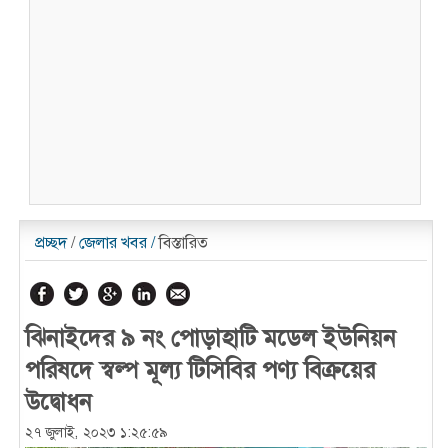
প্রচ্ছদ
/
জেলার খবর
/
বিস্তারিত
ঝিনাইদের ৯ নং পোড়াহাটি মডেল ইউনিয়ন
পরিষদে স্বল্প মূল্য টিসিবির পণ্য বিক্রয়ের
উদ্বোধন
২৭ জুলাই, ২০২৩ ১:২৫:৫৯