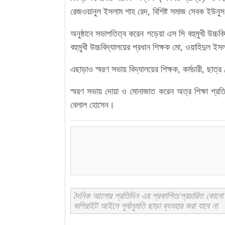
রেজওয়ানুল ইসলাম শাহ রেদ, বিশিষ্ট সমাজ সেবক ইউনুস
অনুষ্ঠানে সভাপতিত্ব করেন গড়েয়া এস সি বহুমুখী উচ্চ
বহুমুখী উচ্চবিদ্যালয়ের প্রধান শিক্ষক মো, ওয়াহিদুল ই
এছাড়াও স্মরণ সভায় বিদ্যালয়ের শিক্ষক, কর্মচারী, ছাত্র
স্মরণ সভায় দোয়া ও মোনাজাত করেন অত্র শিক্ষা প্রতিষ
বেলাল হোসেন।
দৈনিক আলোর প্রতিদিন এর প্রকাশিত/প্রচারিত কোনো স
কপিরাইট আইনে পূর্বানুমতি ছাড়া ব্যবহার করা যাবে না