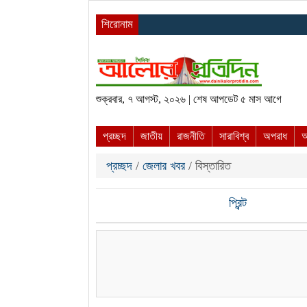
শিরোনাম
শুক্রবার, ৭ আগস্ট, ২০২৬ | শেষ আপডেট ৫ মাস আগে
প্রচ্ছদ
জাতীয়
রাজনীতি
সারাবিশ্ব
অপরাধ
আ
প্রচ্ছদ
/
জেলার খবর
/ বিস্তারিত
প্রিন্ট