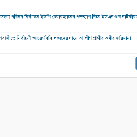
জেলা পরিষদ নির্বাচনে ইউপি চেয়ারম্যানের পদত্যাগ নিয়ে ইউএনও’র নাটকীয়
্গাবালীতে নির্বাচনী আচরণবিধি লঙ্ঘনের দায়ে আ’লীগ প্রার্থীর কর্মীর জরিমানা