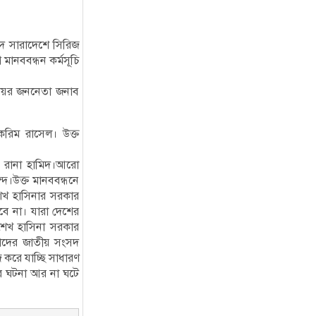
ে সারাদেশে সিরিজ
ানববন্ধন কর্মসূচি
মেয়র জননেতা জনাব
করিম রাসেল। উক্ত
ব রানা হামিদ।আরো
ন্দ।উক্ত মানববন্ধনে
শেখ হাসিনার সরকার
বে না। যারা দেশের
 শেখ হাসিনা সরকার
াদের জাতীয় সংসদ
জ করে যাচ্ছি সাধারণ
ের ঘটনা আর না ঘটে