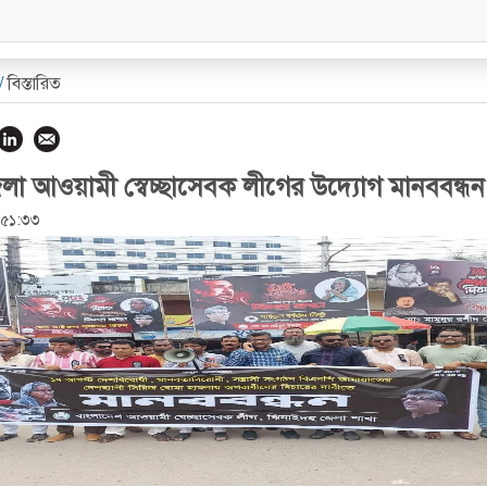
/
বিস্তারিত
া আওয়ামী স্বেচ্ছাসেবক লীগের উদ্যোগ মানববন্ধন ক
:৫১:৩৩