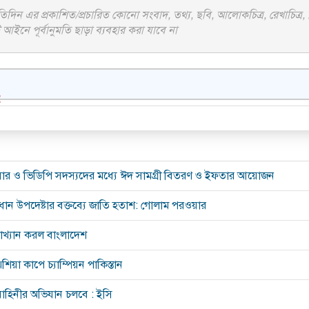
দিন এর প্রকাশিত/প্রচারিত কোনো সংবাদ, তথ্য, ছবি, আলোকচিত্র, রেখাচিত্র,
আইনে পূর্বানুমতি ছাড়া ব্যবহার করা যাবে না
:
সার ও ভিডিপি সদস্যদের মধ্যে ঈদ সামগ্রী বিতরণ ও ইফতার আয়োজন
রধান উপদেষ্টার বক্তব্যে জাতি হতাশ: গোলাম পরওয়ার
রত্যাখ্যান করল বাংলাদেশ
িয়া কাপে চ্যাম্পিয়ন পাকিস্তান
াহিনীর অভিযান চলবে : ইসি