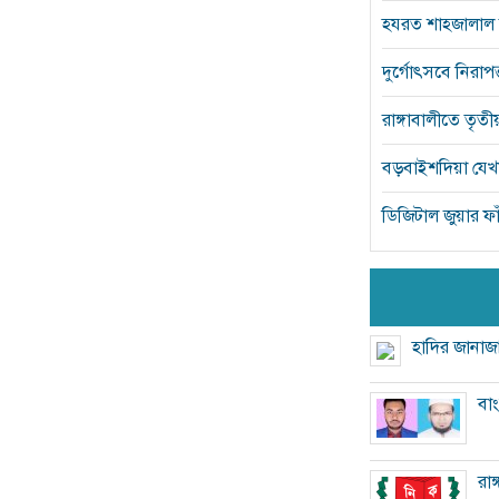
হযরত শাহজালাল আ
দুর্গোৎসবে নিরা
রাঙ্গাবালীতে তৃতীয় 
বড়বাইশদিয়া যেখানে
ডিজিটাল জুয়ার ফাঁ
হাদির জানাজা
বা
রাঙ