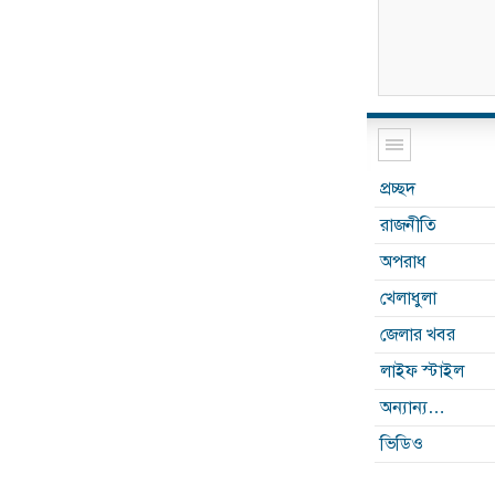
প্রচ্ছদ
রাজনীতি
অপরাধ
খেলাধুলা
জেলার খবর
লাইফ স্টাইল
অন্যান্য…
ভিডিও