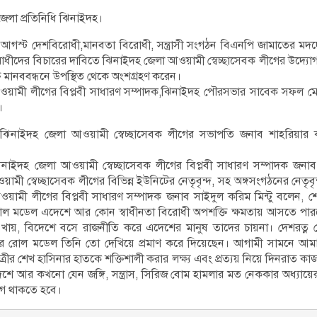
 জেলা প্রতিনিধি ঝিনাইদহ।
গস্ট দেশবিরোধী,মানবতা বিরোধী, সন্ত্রাসী সংগঠন বিএনপি জামাতের মদদ
ধীদের বিচারের দাবিতে ঝিনাইদহ জেলা আওয়ামী স্বেচ্ছাসেবক লীগের উদ্যোগ ম
 মানববন্ধনে উপস্থিত থেকে অংশগ্রহণ করেন।
ওয়ামী লীগের বিপ্লবী সাধারণ সম্পাদক,ঝিনাইদহ পৌরসভার সাবেক সফল 
।
 ঝিনাইদহ জেলা আওয়ামী স্বেচ্ছাসেবক লীগের সভাপতি জনাব শাহরিয়ার 
িনাইদহ জেলা আওয়ামী স্বেচ্ছাসেবক লীগের বিপ্লবী সাধারণ সম্পাদক জনা
়ামী স্বেচ্ছাসেবক লীগের বিভিন্ন ইউনিটের নেতৃবৃন্দ, সহ অঙ্গসংগঠনের নেতৃবৃ
য়ামী লীগের বিপ্লবী সাধারণ সম্পাদক জনাব সাইদুল করিম মিন্টু বলেন, 
রোল মডেল এদেশে আর কোন স্বাধীনতা বিরোধী অপশক্তি ক্ষমতায় আসতে পার
 খায়, বিদেশে বসে রাজনীতি করে এদেশের মানুষ তাদের চায়না। দেশরত্ন
নের রোল মডেল তিনি তো দেখিয়ে প্রমাণ করে দিয়েছেন। আগামী সামনে আম
েত্রীর শেখ হাসিনার হাতকে শক্তিশালী করার লক্ষ্য এবং প্রত্যয় নিয়ে দিনরাত কা
েশে আর কখনো যেন জঙ্গি, সন্ত্রাস, সিরিজ বোম হামলার মত নেককার অধ্যায়
গ থাকতে হবে।