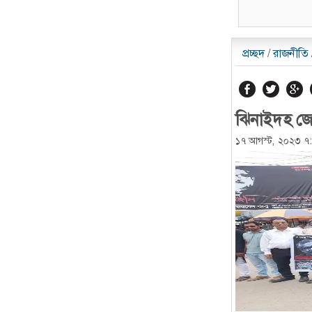
প্রচ্ছদ
/
রাজনীতি
ঝিনাইদহ জেল
১৭ আগস্ট, ২০২৩ ৭