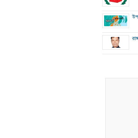
উপ
রাঙ