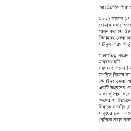
মোঃ ইব্রাহিম মিয়া
২০০৫ সালের ১৭ আ
বোমা হামলায় অপরা
পালন করা হয়।উক্ত
ঝিনাইদহ জেলা আ
সাইদুল করিম মিন্টু
সভাপতিত্ব করেন
মানববন্ধনটি
সঞ্চালনা করেন ঝ
উপস্থিত ছিলেন আওয
ঝিনাইদহ জেলা আও
একটি উন্নয়নের 
টাকা লুটপাট করে
দেশের যে উন্নয়
নির্বাচন মাননীয় ন
মানুষের জন্য। এদ
সেদিকে সবার সজা