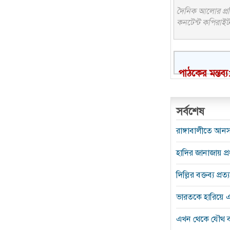
দৈনিক আলোর প্রতি
কনটেন্ট কপিরাইট 
পাঠকের মন্তব্য
সর্বশেষ
রাঙ্গাবালীতে আন
হাদির জানাজায় প্
দিল্লির বক্তব্য প্
ভারতকে হারিয়ে এশ
এখন থেকে যৌথ ব