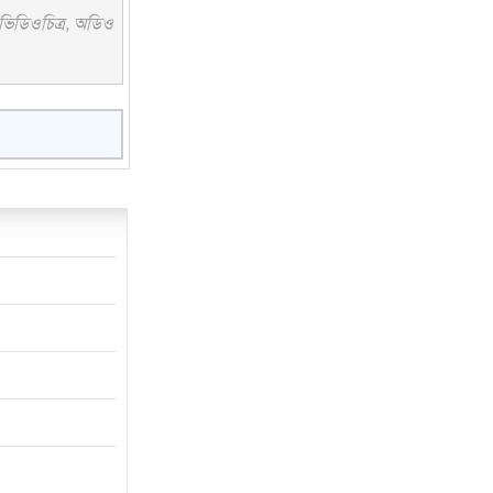
 ভিডিওচিত্র, অডিও