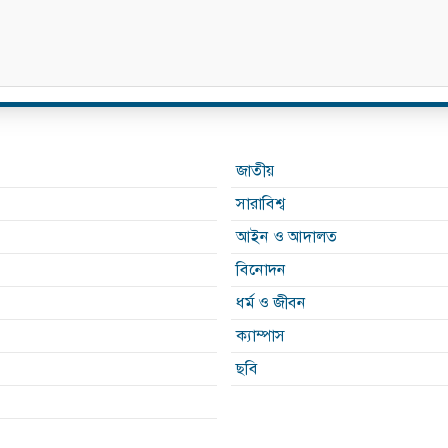
জাতীয়
সারাবিশ্ব
আইন ও আদালত
বিনোদন
ধর্ম ও জীবন
ক্যাম্পাস
ছবি