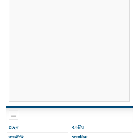
প্রচ্ছদ
জাতীয়
রাজনীতি
সারাবিশ্ব