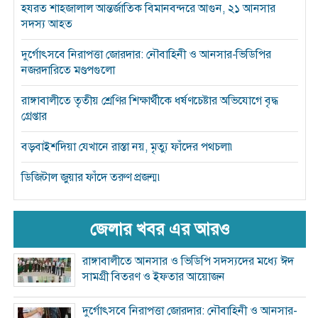
হযরত শাহজালাল আন্তর্জাতিক বিমানবন্দরে আগুন, ২১ আনসার
সদস্য আহত
দুর্গোৎসবে নিরাপত্তা জোরদার: নৌবাহিনী ও আনসার-ভিডিপির
নজরদারিতে মণ্ডপগুলো
রাঙ্গাবালীতে তৃতীয় শ্রেণির শিক্ষার্থীকে ধর্ষণচেষ্টার অভিযোগে বৃদ্ধ
গ্রেপ্তার
বড়বাইশদিয়া যেখানে রাস্তা নয়, মৃত্যু ফাঁদের পথচলা৷
ডিজিটাল জুয়ার ফাঁদে তরুণ প্রজন্ম৷
জেলার খবর এর আরও
রাঙ্গাবালীতে আনসার ও ভিডিপি সদস্যদের মধ্যে ঈদ
সামগ্রী বিতরণ ও ইফতার আয়োজন
দুর্গোৎসবে নিরাপত্তা জোরদার: নৌবাহিনী ও আনসার-