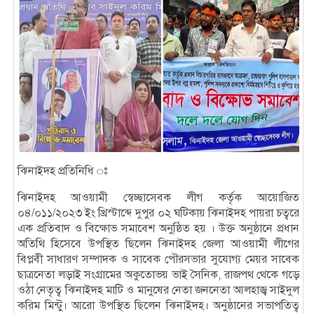
ঝিনাইদহ প্রতিনিধি ঃ
ঝিনাইদহ আওয়ামী স্বেচ্ছাসেবক লীগ কর্তৃক আয়োজিত
০৪/০১১/২০২৩ ইং খ্রিস্টাব্দে দুপুর ০২ ঘটিকায় ঝিনাইদহ পায়রা চত্বরে
এক প্রতিবাদ ও বিক্ষোভ সমাবেশ অনুষ্ঠিত হয় । উক্ত অনুষ্ঠানে প্রধান
অতিথি হিসেবে উপস্থিত ছিলেন ঝিনাইদহ জেলা আওয়ামী লীগের
বিপ্লবী সাধারণ সম্পাদক ও সাবেক পৌরসভার সুযোগ্য মেয়র সাবেক
ছাত্রনেতা লড়াই সংগ্রামের অকুতোভয় ভাই সৈনিক, রাজপথ থেকে গড়ে
ওঠা নেতৃত্ব ঝিনাইদহ মাটি ও মানুষের নেতা জননেতা আলহাজ্ব সাইদুল
করিম মিন্টু। আরো উপস্থিত ছিলেন ঝিনাইদহ। অনুষ্ঠানের সভাপতিত্ব