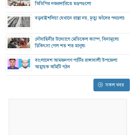
ভিডিপির নজরদারিতে মণ্ডপগুলো
বড়বাইশদিয়া যেখানে রাস্তা নয়, মৃত্যু ফাঁদের পথচলা৷
নৌবাহিনীর উদ্যোগে মেডিকেল ক্যাম্প, বিনামূল্যে
চিকিৎসা পেল শত শত মানুষ৷
বাংলাদেশ আমজনগণ পার্টির রাঙ্গাবালী উপজেলা
আহ্বায়ক কমিটি গঠন
সকল খবর