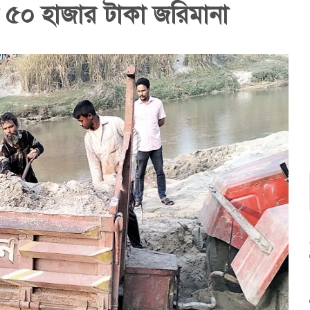
কে ৫০ হাজার টাকা জরিমানা