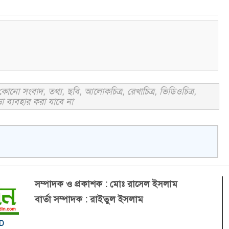
োনো সংবাদ, তথ্য, ছবি, আলোকচিত্র, রেখাচিত্র, ভিডিওচিত্র,
া ব্যবহার করা যাবে না
সম্পাদক ও প্রকাশক : মোঃ রাসেল ইসলাম
বার্তা সম্পাদক : রাইতুল ইসলাম
BD