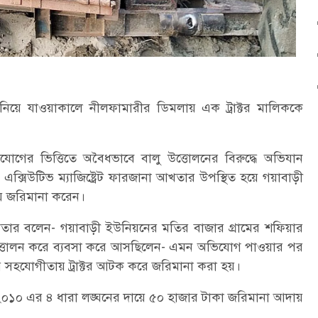
নিয়ে যাওয়াকালে নীলফামারীর ডিমলায় এক ট্রাক্টর মালিককে
যোগের ভিত্তিতে অবৈধভাবে বালু উত্তোলনের বিরুদ্ধে অভিযান
ক্সিউটিভ ম্যাজিষ্ট্রেট ফারজানা আখতার উপস্থিত হয়ে গয়াবাড়ী
য়ে জরিমানা করেন।
া আখতার বলেন- গয়াবাড়ী ইউনিয়নের মতির বাজার গ্রামের শফিয়ার
উত্তোলন করে ব্যবসা করে আসছিলেন- এমন অভিযোগ পাওয়ার পর
র সহযোগীতায় ট্রাক্টর আটক করে জরিমানা করা হয়।
 ২০১০ এর ৪ ধারা লঙ্ঘনের দায়ে ৫০ হাজার টাকা জরিমানা আদায়