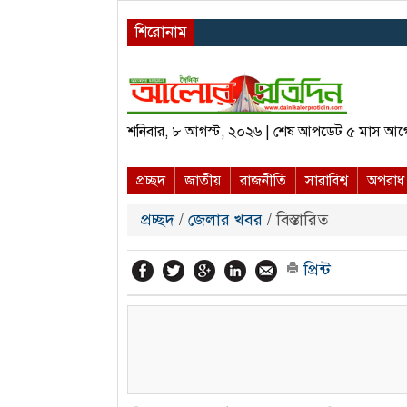
শিরোনাম
শনিবার, ৮ আগস্ট, ২০২৬ | শেষ আপডেট ৫ মাস আগ
প্রচ্ছদ
জাতীয়
রাজনীতি
সারাবিশ্ব
অপরাধ
প্রচ্ছদ
/
জেলার খবর
/ বিস্তারিত
প্রিন্ট