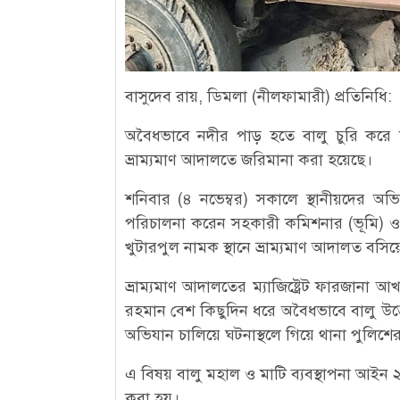
বাসুদেব রায়, ডিমলা (নীলফামারী) প্রতিনিধি:
অবৈধভাবে নদীর পাড় হতে বালু চুরি করে 
ভ্রাম্যমাণ আদালতে জরিমানা করা হয়েছে।
শনিবার (৪ নভেম্বর) সকালে স্থানীয়দের অভি
পরিচালনা করেন সহকারী কমিশনার (ভূমি) ও এ
খুটারপুল নামক স্থানে ভ্রাম্যমাণ আদালত বসি
ভ্রাম্যমাণ আদালতের ম্যাজিষ্ট্রেট ফারজান
রহমান বেশ কিছুদিন ধরে অবৈধভাবে বালু 
অভিযান চালিয়ে ঘটনাস্থলে গিয়ে থানা পুলিশে
এ বিষয় বালু মহাল ও মাটি ব্যবস্থাপনা আইন
করা হয়।