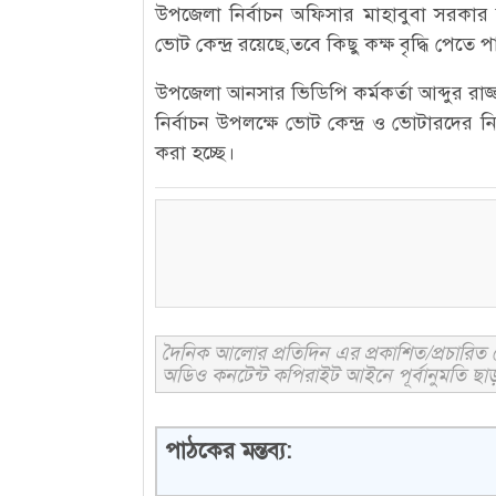
উপজেলা নির্বাচন অফিসার মাহাবুবা সরকা
ভোট কেন্দ্র রয়েছে,তবে কিছু কক্ষ বৃদ্ধি পেতে প
উপজেলা আনসার ভিডিপি কর্মকর্তা আব্দুর রাজ্জ
নির্বাচন উপলক্ষে ভোট কেন্দ্র ও ভোটারদের 
করা হচ্ছে।
দৈনিক আলোর প্রতিদিন এর প্রকাশিত/প্রচারিত ক
অডিও কনটেন্ট কপিরাইট আইনে পূর্বানুমতি ছাড়
পাঠকের মন্তব্য: