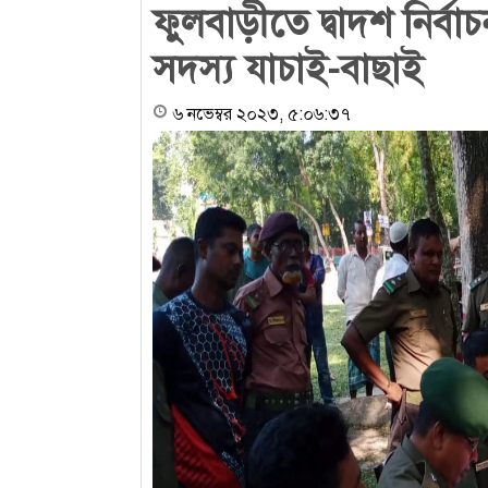
ফুলবাড়ীতে দ্বাদশ নির্
সদস্য যাচাই-বাছাই
৬ নভেম্বর ২০২৩, ৫:০৬:৩৭