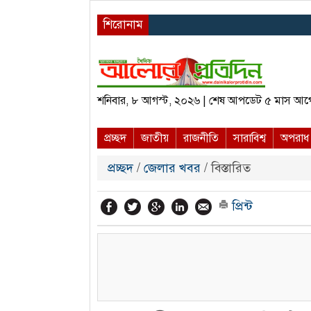
শিরোনাম
শনিবার, ৮ আগস্ট, ২০২৬ | শেষ আপডেট ৫ মাস আগ
প্রচ্ছদ
জাতীয়
রাজনীতি
সারাবিশ্ব
অপরাধ
প্রচ্ছদ
/
জেলার খবর
/ বিস্তারিত
প্রিন্ট