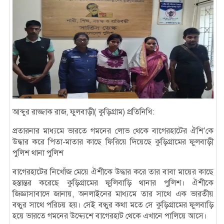
আব্দুর রাজ্জাক রাজ, ফুলবাড়ী( কুড়িগ্রাম) প্রতিনিধি:
প্রতারনার মাধ্যমে ভারতে গমনের লোভ থেকে বাগেরহাটের ঐশি’কে
উদ্ধার করে পিতা-মাতার কাছে ফিরিয়ে দিয়েছে কুড়িগ্রামের ফুলবাড়ী
পুলিশ থানা পুলিশ
বাগেরহাটের নিখোঁজ মেয়ে ঐশীকে উদ্ধার করে তার বাবা মায়ের কাছে
হস্তান্তর করেছে কুড়িগ্রামের ফুলিবাড়ি থানার পুলিশ। ঐশীকে
জিজ্ঞাসাবাদে জানায়, অনলাইনের মাধ্যমে তার সাথে এক ভারতীয়
বন্ধুর সাথে পরিচয় হয়। সেই বন্ধুর কথা মতে সে কুড়িগ্রামের ফুলবাড়ি
হয়ে ভারতে গমনের উদ্দ্যেশে বাগেরহাট থেকে এখানে পালিয়ে আসে।