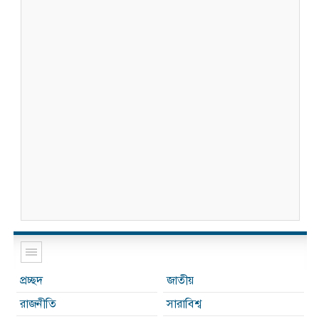
প্রচ্ছদ
জাতীয়
রাজনীতি
সারাবিশ্ব