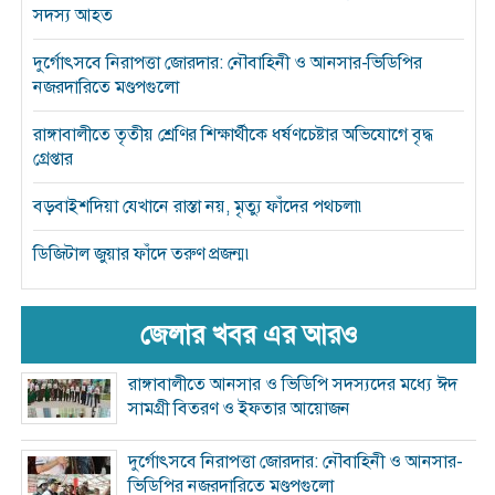
সদস্য আহত
দুর্গোৎসবে নিরাপত্তা জোরদার: নৌবাহিনী ও আনসার-ভিডিপির
নজরদারিতে মণ্ডপগুলো
রাঙ্গাবালীতে তৃতীয় শ্রেণির শিক্ষার্থীকে ধর্ষণচেষ্টার অভিযোগে বৃদ্ধ
গ্রেপ্তার
বড়বাইশদিয়া যেখানে রাস্তা নয়, মৃত্যু ফাঁদের পথচলা৷
ডিজিটাল জুয়ার ফাঁদে তরুণ প্রজন্ম৷
জেলার খবর এর আরও
রাঙ্গাবালীতে আনসার ও ভিডিপি সদস্যদের মধ্যে ঈদ
সামগ্রী বিতরণ ও ইফতার আয়োজন
দুর্গোৎসবে নিরাপত্তা জোরদার: নৌবাহিনী ও আনসার-
ভিডিপির নজরদারিতে মণ্ডপগুলো