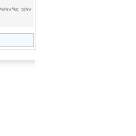
 ভিডিওচিত্র, অডিও