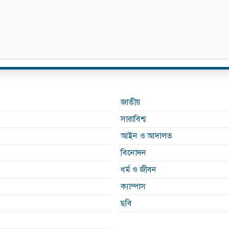
জাতীয়
সারাবিশ্ব
আইন ও আদালত
বিনোদন
ধর্ম ও জীবন
ক্যাম্পাস
ছবি