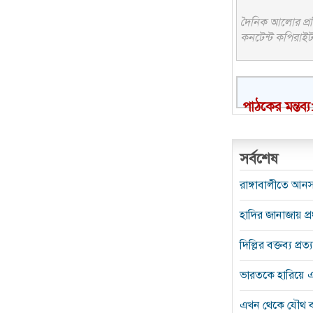
দৈনিক আলোর প্রতি
কনটেন্ট কপিরাইট 
পাঠকের মন্তব্য
সর্বশেষ
রাঙ্গাবালীতে আন
হাদির জানাজায় প্
দিল্লির বক্তব্য প্
ভারতকে হারিয়ে এশ
এখন থেকে যৌথ ব