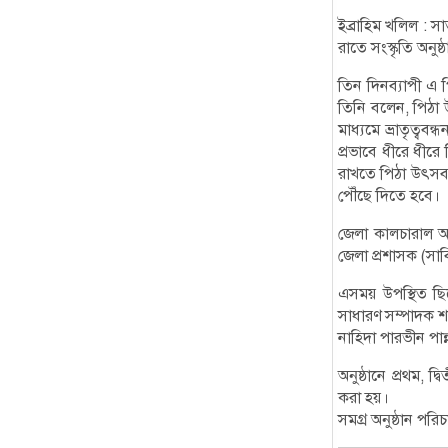
ইব্রাহিম খলিল : স
রাতে সংস্কৃতি অনুষ
তিন দিনব্যাপী এ 
তিনি বলেন, পিঠা
মাধ্যমে ভ্রাতৃত্ব
প্রভাবে ধীরে ধীরে
রাখতে পিঠা উৎসব 
পৌঁছে দিতে হবে।
জেলা কালচারাল অফ
জেলা প্রশাসক (সা
এসময় উপস্থিত ছিল
সাধারণ সম্পাদক শা
নাহিদা পারভীন পান
অনুষ্ঠানে প্রথম, 
করা হয়।
সমগ্র অনুষ্ঠান প