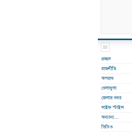
প্রচ্ছদ
রাজনীতি
অপরাধ
খেলাধুলা
জেলার খবর
লাইফ স্টাইল
অন্যান্য…
ভিডিও