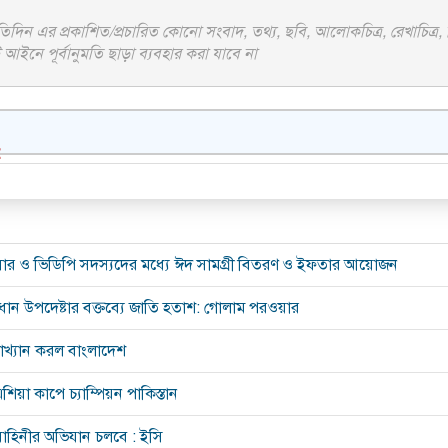
দিন এর প্রকাশিত/প্রচারিত কোনো সংবাদ, তথ্য, ছবি, আলোকচিত্র, রেখাচিত্র,
আইনে পূর্বানুমতি ছাড়া ব্যবহার করা যাবে না
:
সার ও ভিডিপি সদস্যদের মধ্যে ঈদ সামগ্রী বিতরণ ও ইফতার আয়োজন
রধান উপদেষ্টার বক্তব্যে জাতি হতাশ: গোলাম পরওয়ার
রত্যাখ্যান করল বাংলাদেশ
িয়া কাপে চ্যাম্পিয়ন পাকিস্তান
াহিনীর অভিযান চলবে : ইসি