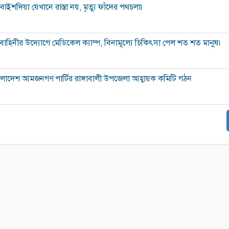
াইশদিয়া যেখানে রাস্তা নয়, মৃত্যু ফাঁদের পথচলা৷
বাহিনীর উদ্যোগে মেডিকেল ক্যাম্প, বিনামূল্যে চিকিৎসা পেল শত শত মানুষ৷
ংলাদেশ আমজনগণ পার্টির রাঙ্গাবালী উপজেলা আহ্বায়ক কমিটি গঠন