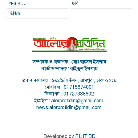
অন্যান্য…
ছবি
ভিডিও
সম্পাদক ও প্রকাশক : মোঃ রাসেল ইসলাম
বার্তা সম্পাদক : রাইতুল ইসলাম
প্রধান কার্যালয় : ১৬১/১/এ উলন, রামপুরা, ঢাকা-১২১৯
মোবাইল : 01715674001
বিজ্ঞাপন : 01727338602
ইমেইল : alorprotidin@gmail.com,
news.alorprotidin@gmail.com,
Developed by
RL IT BD