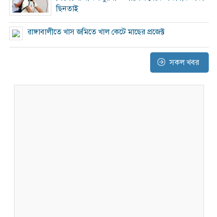
ছিনতাই
রাঙ্গাবালীতে খাস জমিতে খাল কেটে মাছের প্রজেক্ট
সকল খবর