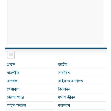
প্রচ্ছদ
জাতীয়
রাজনীতি
সারাবিশ্ব
অপরাধ
আইন ও আদালত
খেলাধুলা
বিনোদন
জেলার খবর
ধর্ম ও জীবন
লাইফ স্টাইল
ক্যাম্পাস