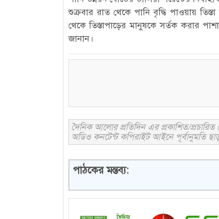
শুক্রবার রাত থেকে পানি বৃদ্ধি পাওয়ায় তিস
থেকে তিস্তাপাড়ের মানুষকে সর্তক করার পাশা
জানান।
দৈনিক আলোর প্রতিদিন এর প্রকাশিত/প্রচারিত ক
অডিও কনটেন্ট কপিরাইট আইনে পূর্বানুমতি ছাড়
পাঠকের মন্তব্য: