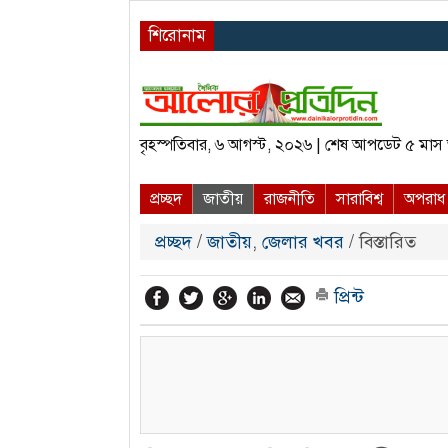
শিরোনাম
বৃহস্পতিবার, ৬ আগস্ট, ২০২৬ | শেষ আপডেট ৫ মা
প্রচ্ছদ
জাতীয়
রাজনীতি
সারাবিশ্ব
অপরাধ
প্রচ্ছদ
/
জাতীয়
,
জেলার খবর
/ বিস্তারিত
প্রিন্ট