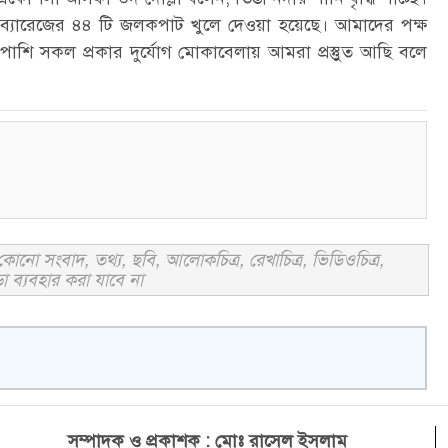
্তা ব্যারেজের ৪৪ টি জলকপাট খুলে দেওয়া হয়েছে। আমাদের পক্ষ
পাশি সকল প্রকার দুর্যোগ মোকাবেলায় আমরা প্রস্তুুত আছি বলে
োনো সংবাদ, তথ্য, ছবি, আলোকচিত্র, রেখাচিত্র, ভিডিওচিত্র,
া ব্যবহার করা যাবে না
সম্পাদক ও প্রকাশক : মোঃ রাসেল ইসলাম