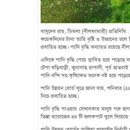
বাসুদেব রায়, ডিমলা (নীলফামারী) প্রতিনিধি :
কয়েকদিনের টানা ভারি বৃষ্টি ও উজানের ঢলে তি
প্রবাহিত হচ্ছে। পানি বৃদ্ধি অব্যাহত রয়েছে
এদিকে পানি বৃদ্ধি পেয়ে প্লাবিত হয়ে পড়েছে
টেপা খড়িবাড়ী, ঝুনাগাছ চাপানী, পূর্ব ছা
পানি বন্দি সহ কৃষিক্ষেত অনেক নষ্ট হয়ে পড়েছ
পানি উন্নয়ন বোর্ড সূত্রে জানা যায়, শনিবার (২
নিচে প্রবাহিত হচ্ছে।
পানি বৃদ্ধি পাওয়ায় সেখানকার মানুষ গরু ছা
তিস্তা ব্যারাজের ৪৪ টি জলকপাট খুলে দিয়েছে 
পানি উন্নয়ন বোর্ডের ডালিয়া পয়েন্টের নির্বাহী