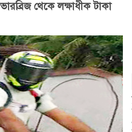
ভারব্রিজ থেকে লক্ষাধীক টাকা