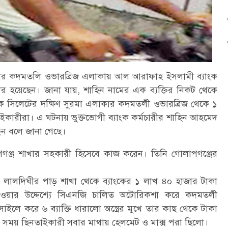
ুরমার কদমতলি ওভারব্রিজ এলাকায় আল আরাফাহ ইসলামী ব্যাংক
র হয়েছেন। জানা যায়, শাহিন নামের এক ব্যক্তির নিকট থেকে
কে সিলেটের দক্ষিণ সুরমা এলাকার কদমতলী ওভারব্রিজ থেকে ১
াইকারীরা। এ ঘটনায় ভুক্তভোগী ব্যাংক কর্মচারীর শাহিন আহমেদ
্ছেন বলে জানা গেছে।
ঞ্জ শাখার সহকারী হিসেবে কাজ করেন। তিনি গোলাপগঞ্জের
 লালদিঘীর পাড় শাখা থেকে ব্যাংকের ১ লাখ ৪০ হাজার টাকা
াওয়ার উদ্দেশ্যে সিএনজি চালিত অটোরিকশা করে কদমতলী
ইলে করে ৬ ব্যাক্তি ধারালো অস্ত্রের মুখে তার কাছ থেকে টাকা
 সময় ছিনতাইকারী সবার মাথায় হেলমেট ও মাক্স পরা ছিলো।