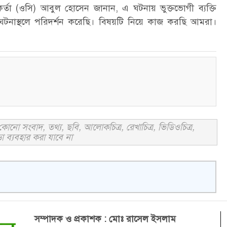
্মকর্তা (ওসি) আবুল হোসেন জানান, এ ঘটনায় ভুক্তভোগী ব্যক্তি
ে ঘটনাস্থলে পরিদর্শন করেছি। বিষয়টি নিয়ে কাজ করছি আমরা।
োনো সংবাদ, তথ্য, ছবি, আলোকচিত্র, রেখাচিত্র, ভিডিওচিত্র,
া ব্যবহার করা যাবে না
সম্পাদক ও প্রকাশক : মোঃ রাসেল ইসলাম