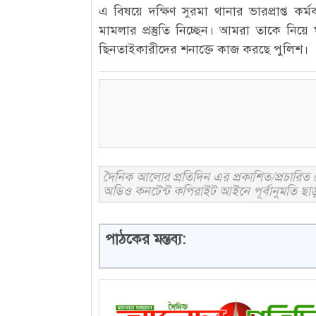
এ বিষয়ে দক্ষিণ সুরমা থানার ভারপ্রাপ্ত কর
মামলার প্রস্তুতি নিচ্ছেন। আমরা তাকে নিয়
ছিনতাইকারীদের শনাক্তে কাজ করছে পুলিশ।
দৈনিক আলোর প্রতিদিন এর প্রকাশিত/প্রচারিত ক
অডিও কনটেন্ট কপিরাইট আইনে পূর্বানুমতি ছাড়
পাঠকের মন্তব্য: