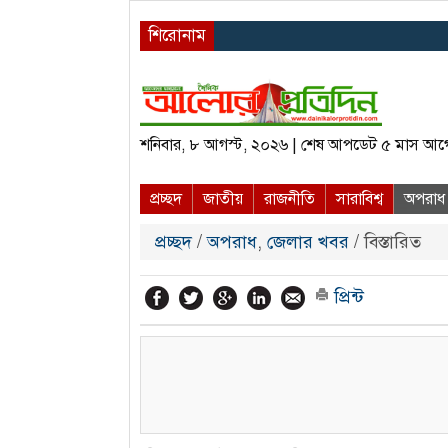
শিরোনাম
শনিবার, ৮ আগস্ট, ২০২৬ | শেষ আপডেট ৫ মাস আগ
প্রচ্ছদ
জাতীয়
রাজনীতি
সারাবিশ্ব
অপরাধ
প্রচ্ছদ
/
অপরাধ
,
জেলার খবর
/ বিস্তারিত
প্রিন্ট