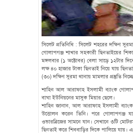
সিলেট প্রতিনিধি : সিলেট শহরের দক্ষিণ স
গোলাপগঞ্জ শাখার সহকারী ছিনতাইয়ের শিকা
মঙ্গলবার (১ অক্টোবর) বেলা সাড়ে ১২টার দি
লক্ষ ৪০ হাজার টাকা ছিনতাই নিয়ে যায় ছিনত
(৩০) দক্ষিণ সুরমা থানায় মামলার প্রস্তুতি নিচ
শাহিন আল আরাফাহ ইসলামী ব্যাংক গোলাপগ
বাঘা ইউনিয়নের মাসুক মিয়ার ছেলে।
শাহিন জানান, আল আরাফাহ ইসলামী ব্যাংক
উত্তোলন করেন তিনি। পরে গোলাপগঞ্জ য
ওভারব্রিজের সামনে যান। সেখানে ৩টি মোটরসা
ছিনতাই করে শিববাড়ির দিকে পালিয়ে যায়। এ