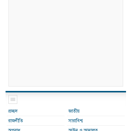
প্রচ্ছদ
জাতীয়
রাজনীতি
সারাবিশ্ব
অপরাধ
আইন ও আদালত