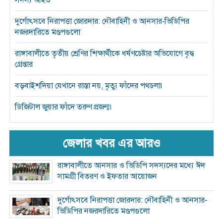
দুর্গোৎসবে নিরাপত্তা জোরদার: নৌবাহিনী ও আনসার-ভিডিপির
নজরদারিতে মণ্ডপগুলো
রাঙ্গাবালীতে তৃতীয় শ্রেণির শিক্ষার্থীকে ধর্ষণচেষ্টার অভিযোগে বৃদ্ধ
গ্রেপ্তার
বড়বাইশদিয়া যেখানে রাস্তা নয়, মৃত্যু ফাঁদের পথচলা৷
ডিজিটাল জুয়ার ফাঁদে তরুণ প্রজন্ম৷
জেলার খবর এর আরও
রাঙ্গাবালীতে আনসার ও ভিডিপি সদস্যদের মধ্যে ঈদ
সামগ্রী বিতরণ ও ইফতার আয়োজন
দুর্গোৎসবে নিরাপত্তা জোরদার: নৌবাহিনী ও আনসার-
ভিডিপির নজরদারিতে মণ্ডপগুলো