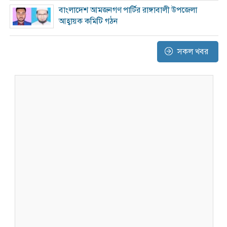
বাংলাদেশ আমজনগণ পার্টির রাঙ্গাবালী উপজেলা
আহ্বায়ক কমিটি গঠন
সকল খবর