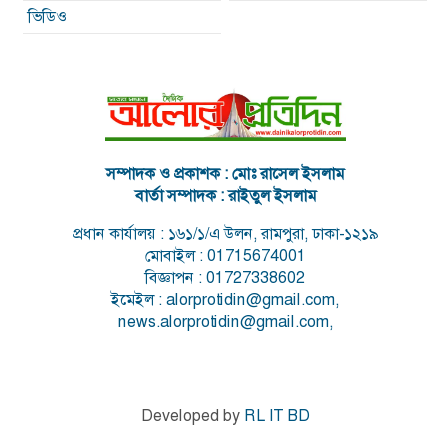
ভিডিও
সম্পাদক ও প্রকাশক : মোঃ রাসেল ইসলাম
বার্তা সম্পাদক : রাইতুল ইসলাম
প্রধান কার্যালয় : ১৬১/১/এ উলন, রামপুরা, ঢাকা-১২১৯
মোবাইল : 01715674001
বিজ্ঞাপন : 01727338602
ইমেইল : alorprotidin@gmail.com,
news.alorprotidin@gmail.com,
Developed by
RL IT BD