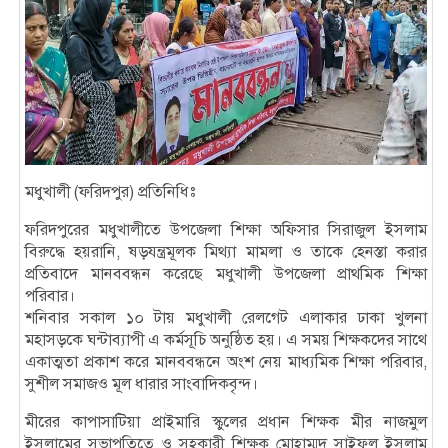
মধুখালী (ফরিদপুর) প্রতিনিধিঃ
ফরিদপুরের মধুখালীতে উপজেলা শিক্ষা অফিসার সিরাজুল ইসলাম
বিরুদ্ধে হয়রানি, ষড়যন্ত্রমূলক মিথ্যা মামলা ও তাকে হেনস্তা করার
প্রতিবাদে মানববন্ধন করেছে মধুখালী উপজেলা প্রাথমিক শিক্ষা
পরিবার।
শনিবার সকাল ১০ টায় মধুখালী রেলগেট এলাকার ঢাকা খুলনা
মহাসড়কে ঘন্টাব্যাপী এ কর্মসূচি অনুষ্ঠিত হয়। এ সময় শিক্ষকদের সাথে
একাত্মতা প্রকাশ করে মানববন্ধনে অংশ নেয় মাধ্যমিক শিক্ষা পরিবার,
সুশীল সমাজও মূল ধারার সাংবাদিকবৃন্দ।
মীরের কাপাসাটিয়া প্রাইমারি স্কুলের প্রধান শিক্ষক মীর নাজমুল
ইসলামের সভাপতিত্বে ও সহকারী শিক্ষক মোহাম্মদ সাইফুল ইসলাম