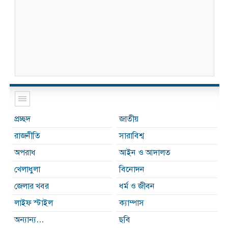
প্রচ্ছদ
জাতীয়
রাজনীতি
সারাবিশ্ব
অপরাধ
আইন ও আদালত
খেলাধুলা
বিনোদন
জেলার খবর
ধর্ম ও জীবন
লাইফ স্টাইল
ক্যাম্পাস
অন্যান্য…
ছবি