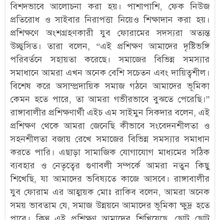
বিশদভাবে আলোচনা করা হয়। পাশাপাশি, ফেক নিউজ
প্রতিরোধ ও সাইবার নিরাপত্তা নিয়েও শিক্ষাদান করা হয়।
প্রশিক্ষণে অংশগ্রহণকারী যুব ফোরামের সদস্যরা অত্যন্ত
উচ্ছ্বসিত। তারা বলেন, “এই প্রশিক্ষণ আমাদের দৃষ্টিভঙ্গি
পরিবর্তনে সহায়তা করেছে। সমাজের বিভিন্ন সমস্যার
সমাধানে আমরা এখন অনেক বেশি সচেতন এবং দায়িত্বশীল।
বিশেষ করে অসাম্প্রদায়িক সমাজ গঠনে আমাদের ভূমিকা
কেমন হতে পারে, তা আমরা গভীরভাবে বুঝতে পেরেছি।”
রাঙ্গাবালীর প্রশিক্ষণার্থী এইচ এম সাইমুন সিকদার বলেন, এই
প্রশিক্ষণ থেকে আমরা জেনেছি কীভাবে সংবেদনশীলতা ও
সহনশীলতা বজায় রেখে সমাজের বিভিন্ন সমস্যার সমাধান
করতে পারি। এছাড়া সামাজিক যোগাযোগ মাধ্যমের সঠিক
ব্যবহার ও নেতৃত্বের গুণাবলী সম্পর্কে আমরা নতুন কিছু
শিখেছি, যা আমাদের ভবিষ্যতে কাজে আসবে। রাঙ্গাবালীর
যুব ফোরাম এর আহ্বায়ক মোঃ রাকিব বলেন, আমরা অনেক
সময় ভাবতাম যে, সমাজ উন্নয়নে আমাদের ভূমিকা ক্ষুদ্র হতে
পারে। কিন্তু এই প্রশিক্ষণ আমাদের শিখিয়েছে, ছোট ছোট