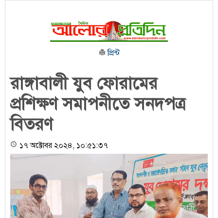
প্রিন্ট
রাঙ্গাবালী যুব ফোরামের
প্রশিক্ষণ সমাপনীতে সনদপত্র
বিতরণ
১৭ অক্টোবর ২০২৪, ১০:৫১:৩৭