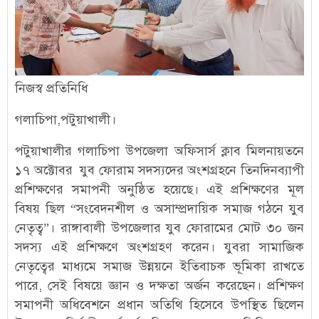
নিজস্ব প্রতিনিধি
গলাচিপা,পটুয়াখালী।
পটুয়াখালীর গলাচিপা উপজেলা অফিসার্স ক্লাব মিলনায়তনে
১৭ অক্টোবর যুব ফোরাম সদস্যদের অংশগ্রহ‌নে তিনদিনব্যাপী
প্রশিক্ষণের সমাপনী অনুষ্ঠিত হয়েছে। এই প্রশিক্ষণের মূল
বিষয় ছিল “সংবেদনশীল ও অসাম্প্রদায়িক সমাজ গঠনে যুব
নেতৃত্ব”। রাঙ্গাবালী উপজেলার যুব ফোরামের মোট ৩০ জন
সদস্য এই প্রশিক্ষণে অংশগ্রহণ করেন। যুবরা সামাজিক
নেতৃত্বের মাধ্য‌মে সমাজ উন্নয়নে ইতিবাচক ভূমিকা রাখতে
পারে, সেই বিষয়ে জ্ঞান ও দক্ষতা অর্জন করেছেন। প্রশিক্ষণ
সমাপনী অধিবেশনে প্রধান অতিথি হিসেবে উপস্থিত ছিলেন