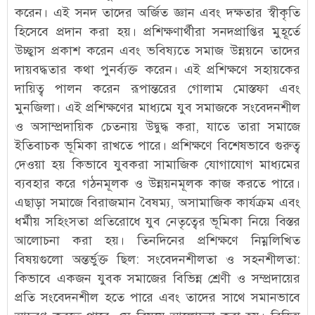
করেন। এই সনদ তাদের অর্জিত জ্ঞান এবং দক্ষতার স্বীকৃতি
হিসেবে প্রদান করা হয়। প্রশিক্ষণার্থীরা সনদপ্রাপ্তির মুহূর্তে
উচ্ছ্বাস প্রকাশ করেন এবং ভবিষ্যতে সমাজ উন্নয়নে তাদের
দায়বদ্ধতার কথা পুনর্ব্যক্ত করেন। এই প্রশিক্ষণে সহায়কের
দায়িত্ব পালন করেন রূপান্তরের গোলাম মোস্তফা এবং
মুনজিলা। এই প্রশিক্ষণের মাধ্য‌মে যুব সমাজকে সংবেদনশীল
ও অসাম্প্রদায়িক চেতনায় উদ্বুদ্ধ করা, যাতে তারা সমাজে
ইতিবাচক ভূমিকা রাখতে পারে। প্রশিক্ষণে বিশেষভাবে গুরুত্ব
দেওয়া হয় কিভাবে যুবকরা সামাজিক যোগাযোগ মাধ্যমের
ব্যবহার করে গঠনমূলক ও উন্নয়নমূলক কাজ করতে পারে।
এছাড়া সমাজে বিরাজমান বৈষম্য, অসামাজিক কার্যক্রম এবং
ধর্মীয় সহিংসতা প্রতিরোধে যুব নেতৃত্বের ভূমিকা নিয়ে বিস্তর
আলোচনা করা হয়। তিনদিনের প্রশিক্ষণে নিম্নলিখিত
বিষয়গুলো অন্তর্ভুক্ত ছিল: সংবেদনশীলতা ও সহনশীলতা:
কিভাবে একজন যুবক সমাজের বিভিন্ন শ্রেণী ও সম্প্রদায়ের
প্রতি সংবেদনশীল হতে পারে এবং তাদের সাথে সমানভাবে