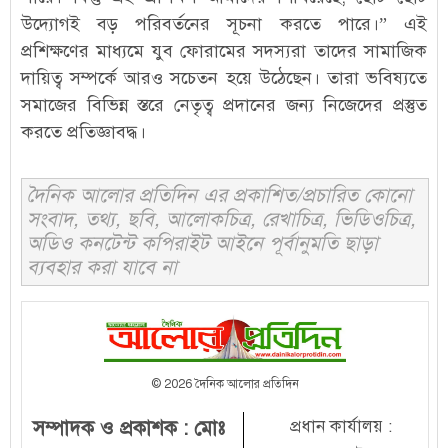
উদ্যোগই বড় পরিবর্তনের সূচনা করতে পারে।” এই
প্রশিক্ষণের মাধ্যমে যুব ফোরামের সদস্যরা তাদের সামাজিক
দায়িত্ব সম্পর্কে আরও সচেতন হয়ে উঠেছেন। তারা ভবিষ্যতে
সমাজের বিভিন্ন স্তরে নেতৃত্ব প্রদানের জন্য নিজেদের প্রস্তুত
করতে প্রতিজ্ঞাবদ্ধ।
দৈনিক আলোর প্রতিদিন এর প্রকাশিত/প্রচারিত কোনো
সংবাদ, তথ্য, ছবি, আলোকচিত্র, রেখাচিত্র, ভিডিওচিত্র,
অডিও কনটেন্ট কপিরাইট আইনে পূর্বানুমতি ছাড়া
ব্যবহার করা যাবে না
© 2026 দৈনিক আলোর প্রতিদিন
সম্পাদক ও প্রকাশক : মোঃ
প্রধান কার্যালয় :