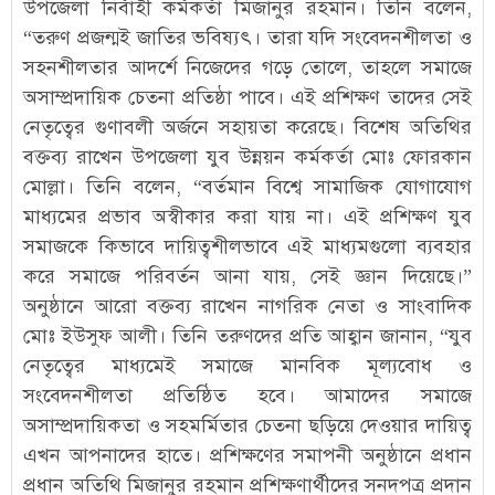
উপজেলা নির্বাহী কর্মকর্তা মিজানুর রহমান। তিনি বলেন,
“তরুণ প্রজন্মই জাতির ভবিষ্যৎ। তারা যদি সংবেদনশীলতা ও
সহনশীলতার আদর্শে নিজেদের গড়ে তোলে, তাহলে সমাজে
অসাম্প্রদায়িক চেতনা প্রতিষ্ঠা পাবে। এই প্রশিক্ষণ তাদের সেই
নেতৃত্বের গুণাবলী অর্জনে সহায়তা করেছে। বিশেষ অতিথির
বক্তব্য রাখেন উপজেলা যুব উন্নয়ন কর্মকর্তা মোঃ ফোরকান
মোল্লা। তিনি বলেন, “বর্তমান বিশ্বে সামাজিক যোগাযোগ
মাধ্যমের প্রভাব অস্বীকার করা যায় না। এই প্রশিক্ষণ যুব
সমাজকে কিভাবে দায়িত্বশীলভাবে এই মাধ্যমগুলো ব্যবহার
করে সমাজে পরিবর্তন আনা যায়, সেই জ্ঞান দিয়েছে।”
অনুষ্ঠানে আরো বক্তব্য রাখেন নাগরিক নেতা ও সাংবাদিক
মোঃ ইউসুফ আলী। তিনি তরুণদের প্রতি আহ্বান জানান, “যুব
নেতৃত্বের মাধ্যমেই সমাজে মানবিক মূল্যবোধ ও
সংবেদনশীলতা প্রতিষ্ঠিত হবে। আমাদের সমাজে
অসাম্প্রদায়িকতা ও সহমর্মিতার চেতনা ছড়িয়ে দেওয়ার দায়িত্ব
এখন আপনাদের হাতে। প্রশিক্ষণের সমাপনী অনুষ্ঠানে প্রধান
প্রধান অতিথি মিজানুর রহমান প্রশিক্ষণার্থীদের সনদপত্র প্রদান