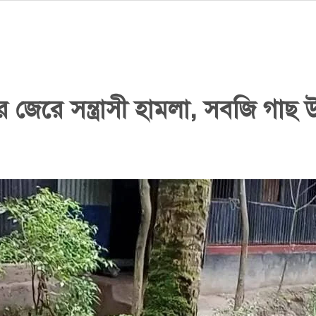
র জেরে সন্ত্রাসী হামলা, সবজি গা