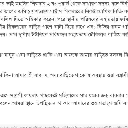
াই মহসিন শিকদার ২ নং ওয়ার্ড থেকে সাধারণ সদস্য পদে নির্বাচনে 
ের ভাগের জমি ১৫ শতাংশ সামীম সিকদারের নিকট মোখিক বিক্রি ক
 দলিল দিতে অস্বিকার করেন, পরে স্থানীয় পরিষদের সহায়তায় জ
ম সিকদারের বাড়ির পাশে কাটা দিয়ে রাখে এবং বিভিন্ন রকম গাল
 পরে স্থানীয় ইউনিয়ন পরিষদের সহায়তায় চৌকিদার পাঠিয়ে কাটা সরি
মহিলা মানুষ একা বাড়িতে থাকি এরা আজকে আমার বাড়িতে দলবল ন
া আমার স্ত্রী বাবা মা অন্য বাড়িতে থাকে এ অবস্থায় ওরা সন্ত্
এরা ৪জনে এসে সন্ত্রাসী কায়দায় গাছকেটে মহিলাদের মার ধরের জন্য বার
 বলেন আমরা স্থানে উপস্থিত না থাকায় আমাদের ৩০ শতাংশ জমি