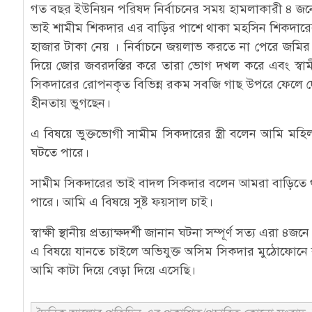
গত বছর ইউনিয়ন পরিষদ নির্বাচনের সময় হামলাকারী ৪ জনের ভ
ভাই শামীম শিকদার এর বাড়ির পাশে থাকা মহসিন শিকদার
হাজার টাকা নেয় । নির্বাচনে জয়লাভ করতে না পেরে জমির
দিয়ে জোর জবরদস্তির করে তারা ভোগ দখল করে এবং স্বামী
সিকদারের রোপনকৃত বিভিন্ন রকম সবজি গাছ উপরে ফেলে দেন।
হীনতায় ভুগছেন।
এ বিষয়ে ভুক্তভোগী সামীম সিকদারের স্ত্রী বলেন আমি 
ঘটতে পারে।
সামীম সিকদারের ভাই বাদল সিকদার বলেন আমরা বাড়িতে থাকিন
পারে। আমি এ বিষয়ে সুষ্ট ফয়সাল চাই।
স্বাক্ষী স্থানীয় প্রত্যাক্ষদর্শী জানান ঘটনা সম্পূর্ণ সত্য 
এ বিষয়ে যানতে চাইলে অভিযুক্ত অসিম সিকদার মুঠোফোনে
আমি কাটা দিয়ে বেড়া দিয়ে এসেছি।