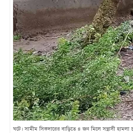
ঘটে। সামীম সিকদারের বাড়িতে ৪ জন মিলে সন্ত্রাসী হামলা