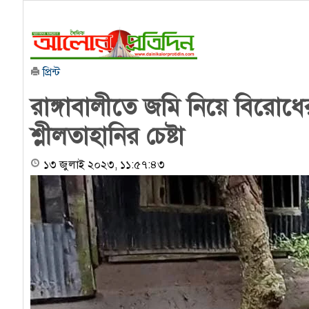
প্রিন্ট
রাঙ্গাবালীতে জমি নিয়ে বিরোধে
শ্লীলতাহানির চেষ্টা
১৩ জুলাই ২০২৩, ১১:৫৭:৪৩