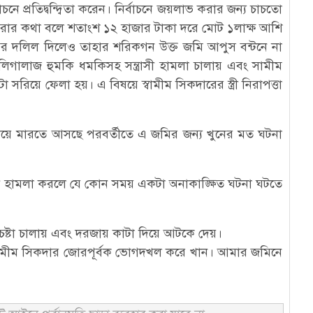
প্রতিদ্বন্দ্বিতা করেন। নির্বাচনে জয়লাভ করার জন্য চাচতো
রার কথা বলে শতাংশ ১২ হাজার টাকা দরে মোট ১লাক্ষ আশি
মির দলিল দিলেও তাহার শরিকগন উক্ত জমি আপুস বন্টনে না
িগালাজ হুমকি ধমকিসহ সন্ত্রাসী হামলা চালায় এবং সামীম
য়ে ফেলা হয়। এ বিষয়ে স্বামীম সিকদারের স্ত্রী নিরাপত্তা
িয়ে মারতে আসছে পরবর্তীতে এ জমির জন্য খুনের মত ঘটনা
রাসী হামলা করলে যে কোন সময় একটা অনাকাঙ্ক্ষিত ঘটনা ঘটতে
বার চেষ্টা চালায় এবং দরজায় কাটা দিয়ে আটকে দেয়।
 সামীম সিকদার জোরপূর্বক ভোগদখল করে খান। আমার জমিনে