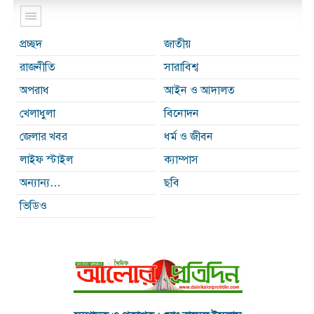
প্রচ্ছদ
জাতীয়
রাজনীতি
সারাবিশ্ব
অপরাধ
আইন ও আদালত
খেলাধুলা
বিনোদন
জেলার খবর
ধর্ম ও জীবন
লাইফ স্টাইল
ক্যাম্পাস
অন্যান্য…
ছবি
ভিডিও