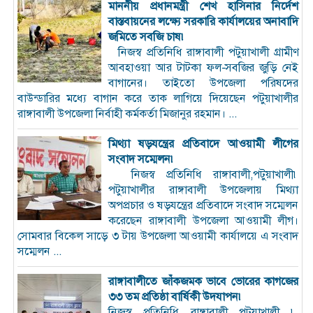
মাননীয় প্রধানমন্ত্রী শেখ হাসিনার নির্দেশ
বাস্তবায়নের লক্ষ্যে সরকারি কার্যালয়ের অনাবাদি
জমিতে সবজি চাষ৷
নিজস্ব প্রতিনিধি রাঙ্গাবালী পটুয়াখালী গ্রামীণ
আবহাওয়া আর টাটকা ফল-সবজির জুড়ি নেই
বাগানের। তাইতো উপজেলা পরিষদের
বাউন্ডারির মধ্যে বাগান করে তাক লাগিয়ে দিয়েছেন পটুয়াখালীর
রাঙ্গাবালী উপজেলা নির্বাহী কর্মকর্তা মিজানুর রহমান। ...
মিথ্যা ষড়যন্ত্রের প্রতিবাদে আওয়ামী লীগের
সংবাদ সম্মেলন৷
নিজস্ব প্রতিনিধি রাঙ্গাবালী,পটুয়াখালী৷
পটুয়াখালীর রাঙ্গাবালী উপজেলায় মিথ্যা
অপপ্রচার ও ষড়যন্ত্রের প্রতিবাদে সংবাদ সম্মেলন
করেছেন রাঙ্গাবালী উপজেলা আওয়ামী লীগ।
সোমবার বিকেল সাড়ে ৩ টায় উপজেলা আওয়ামী কার্যালয়ে এ সংবাদ
সম্মেলন ...
রাঙ্গাবালীতে জাঁকজমক ভাবে ভোরের কাগজের
৩৩ তম প্রতিষ্ঠা বার্ষিকী উদযাপন৷
নিজস্ব প্রতিনিধি রাঙ্গাবালী পটুয়াখালী ৷