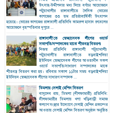
উৎসাহ-উদ্দীপনার মধ্য দিয়ে বর্ণাঢ্য আয়োজনে
পটুয়াখালীর রাঙ্গাবালীতে দৈনিক ভোরের
কাগজের ৩৩ তম প্রতিষ্ঠাবার্ষিকী উৎযাপন
হয়েছে। ভোরের কাগজের রাঙ্গাবালী প্রতিনিধি কামরুল হাসান রুবেলের
আয়োজনে বৃহস্পতিবার দুপুরে ...
রাঙ্গাবালী’তে স্বেচ্ছাসেবক লীগের ওয়ার্ড
সভাপতি/সম্পাদকের মাঝে শীতবস্ত্র বিতরণ৷
নিজস্ব প্রতিনিধি রাঙ্গাবালী পটুয়াখালী৷
পটুয়াখালী'র রাঙ্গাবালী'তে বড়বাইশদিয়া
ইউনিয়ন স্বেচ্ছাসেবক লীগের আওতাধীন সকল
ওয়ার্ড সভাপতি/সাধারণ সম্পাদকের মাঝে
শীতবস্ত্র বিতরণ করা হয়। রবিবার সকাল ১১টার সময় বড়বাইশদিয়া
ইউনিয়ন স্বেচ্ছাসেবক লীগের সাধারণ সম্পাদক ...
ডিমলায় সেলাই মেশিন বিতরণ
বাসুদেব রায়, ডিমলা (নীলফামারী) প্রতিনিধি:
নীলফামারীর ডিমলায় খগা খড়িবাড়ী সমাজ
কল্যাণ সংস্থার উদ্যোগে সেলাই মেশিন প্রকল্পের
আওতায় সেলাই মেশিন বিতরণ অনুষ্ঠান অনুষ্ঠিত