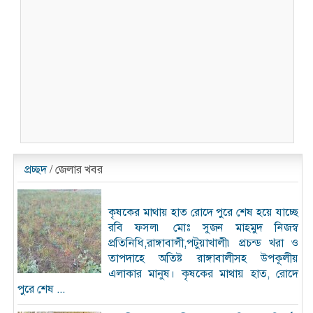
প্রচ্ছদ
/ জেলার খবর
কৃষকের মাথায় হাত রোদে পুরে শেষ হয়ে যাচ্ছে
রবি ফসল৷ মোঃ সুজন মাহমুদ নিজস্ব
প্রতিনিধি,রাঙ্গাবালী,পটুয়াখালী৷ প্রচন্ড খরা ও
তাপদাহে অতিষ্ট রাঙ্গাবালীসহ উপকূলীয়
এলাকার মানুষ। কৃষকের মাথায় হাত, রোদে
পুরে শেষ ...