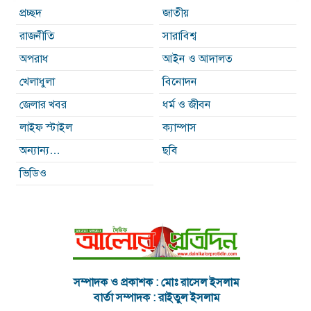
প্রচ্ছদ
জাতীয়
রাজনীতি
সারাবিশ্ব
অপরাধ
আইন ও আদালত
খেলাধুলা
বিনোদন
জেলার খবর
ধর্ম ও জীবন
লাইফ স্টাইল
ক্যাম্পাস
অন্যান্য…
ছবি
ভিডিও
সম্পাদক ও প্রকাশক : মোঃ রাসেল ইসলাম
বার্তা সম্পাদক : রাইতুল ইসলাম