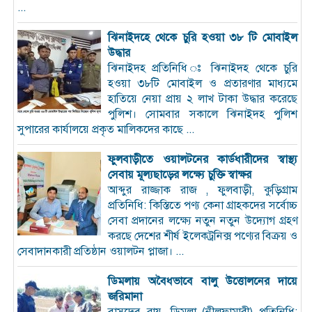
...
ঝিনাইদহে থেকে চুরি হওয়া ৩৮ টি মোবাইল
উদ্ধার
ঝিনাইদহ প্রতিনিধি ঃ ঝিনাইদহ থেকে চুরি
হওয়া ৩৮টি মোবাইল ও প্রতারণার মাধ্যমে
হাতিয়ে নেয়া প্রায় ২ লাখ টাকা উদ্ধার করেছে
পুলিশ। সোমবার সকালে ঝিনাইদহ পুলিশ
সুপারের কার্যালয়ে প্রকৃত মালিকদের কাছে ...
ফুলবাড়ীতে ওয়ালটনের কার্ডধারীদের স্বাস্থ্য
সেবায় মূল্যছাড়ের লক্ষ্যে চুক্তি স্বাক্ষর
আব্দুর রাজ্জাক রাজ , ফুলবাড়ী, কুড়িগ্রাম
প্রতিনিধি: কিস্তিতে পণ্য কেনা গ্রাহকদের সর্বোচ্চ
সেবা প্রদানের লক্ষ্যে নতুন নতুন উদ্যোগ গ্রহণ
করছে দেশের শীর্ষ ইলেকট্রনিক্স পণ্যের বিক্রয় ও
সেবাদানকারী প্রতিষ্ঠান ওয়ালটন প্লাজা। ...
ডিমলায় অবৈধভাবে বালু উত্তোলনের দায়ে
জরিমানা
বাসুদেব রায়, ডিমলা (নীলফামারী) প্রতিনিধি: