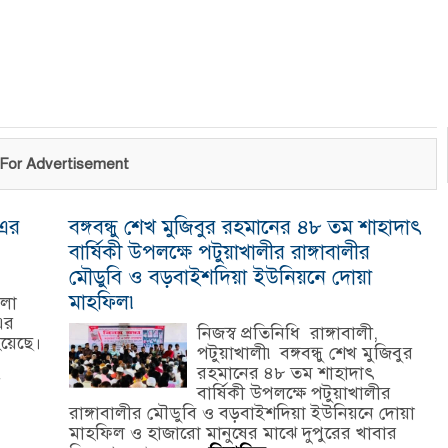
For Advertisement
 এর
বঙ্গবন্ধু শেখ মুজিবুর রহমানের ৪৮ তম শাহাদাৎ
বার্ষিকী উপলক্ষে পটুয়াখালীর রাঙ্গাবালীর
মৌডুবি ও বড়বাইশদিয়া ইউনিয়নে দোয়া
মাহফিল৷
েলা
এর
নিজস্ব প্রতিনিধি রাঙ্গাবালী,
য়েছে।
পটুয়াখালী৷ বঙ্গবন্ধু শেখ মুজিবুর
রহমানের ৪৮ তম শাহাদাৎ
র
বার্ষিকী উপলক্ষে পটুয়াখালীর
রাঙ্গাবালীর মৌডুবি ও বড়বাইশদিয়া ইউনিয়নে দোয়া
মাহফিল ও হাজারো মানুষের মাঝে দুপুরের খাবার