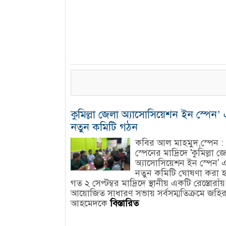
কুমিল্লা জেলা অ্যাসোসিয়েশন ইন স্পেন’
নতুন কমিটি গঠন
কবির আল মাহমুদ,স্পেন :
স্পেনের মাদ্রিদে 'কুমিল্লা জ
অ্যাসোসিয়েশন ইন স্পেন' 
নতুন কমিটি ঘোষণা করা হ
গত ২ সেপ্টম্বর মাদ্রিদে স্থানীয় একটি রেস্তোরাঁয়
আয়োজিত সাধারণ সভায় সর্বসম্মতিক্রমে জহি
আহমেদকে
বিস্তারিত