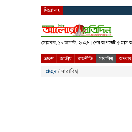
শিরোনাম
সোমবার, ১০ আগস্ট, ২০২৬ | শেষ আপডেট ৫ মাস 
প্রচ্ছদ
জাতীয়
রাজনীতি
সারাবিশ্ব
অপরাধ
প্রচ্ছদ
/ সারাবিশ্ব