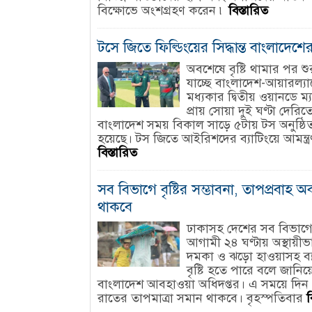
বিক্ষোভে অংশগ্রহণ করেন ৷
বিস্তারিত
টসে জিতে ফিল্ডিংয়ের সিদ্ধান্ত বাংলাদেশে
অবশেষে বৃষ্টি থামার পর শু
যাচ্ছে বাংলাদেশ-আয়ারল্যান
মধ্যকার দ্বিতীয় ওয়ানডে ম্
প্রায় সোয়া দুই ঘণ্টা দেরিত
বাংলাদেশ সময় বিকাল সাড়ে ৫টায় টস অনুষ্ঠি
হয়েছে। টস জিতে আইরিশদের ব্যাটিংয়ে আমন্ত্র
বিস্তারিত
সব বিভাগে বৃষ্টির সম্ভাবনা, তাপপ্রবাহ অব
থাকবে
ঢাকাসহ দেশের সব বিভাগ
আগামী ২৪ ঘণ্টায় অস্থায়ীভ
দমকা ও ঝড়ো হাওয়াসহ বজ
বৃষ্টি হতে পারে বলে জানিয়
বাংলাদেশ আবহাওয়া অধিদপ্তর। এ সময়ে দিন
রাতের তাপমাত্রা সমান থাকবে। বৃহস্পতিবার
ব