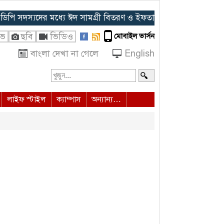
সদস্যদের মধ্যে ঈদ সামগ্রী বিতরণ ও ইফতার আয়োজন
◈ হাদির জানাজা
ইভ
ছবি
ভিডিও
মোবাইল ভার্সন
বাংলা দেখা না গেলে
English
লাইফ স্টাইল
ক্যাম্পাস
অন্যান্য…